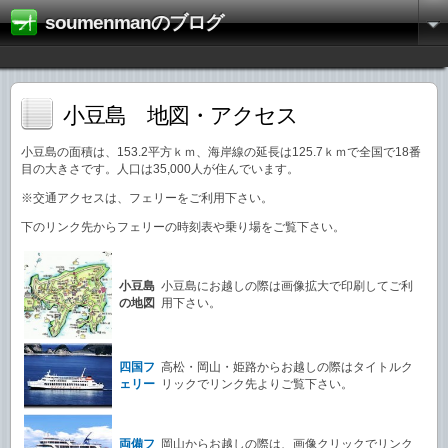
soumenmanのブログ
小豆島 地図・アクセス
小豆島の面積は、153.2平方ｋｍ、海岸線の延長は125.7ｋｍで全国で18番
目の大きさです。人口は35,000人が住んでいます。
※交通アクセスは、フェリーをご利用下さい。
下のリンク先からフェリーの時刻表や乗り場をご覧下さい。
小豆島
小豆島にお越しの際は画像拡大で印刷してご利
の地図
用下さい。
四国フ
高松・岡山・姫路からお越しの際はタイトルク
ェリー
リックでリンク先よりご覧下さい。
両備フ
岡山からお越しの際は、画像クリックでリンク