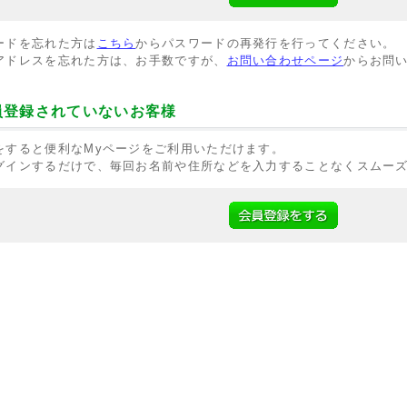
ードを忘れた方は
こちら
からパスワードの再発行を行ってください。
アドレスを忘れた方は、お手数ですが、
お問い合わせページ
からお問
員登録されていないお客様
をすると便利なMyページをご利用いただけます。
グインするだけで、毎回お名前や住所などを入力することなくスムー