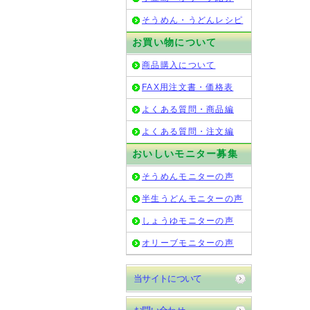
そうめん・うどんレシピ
お買い物について
商品購入について
FAX用注文書・価格表
よくある質問・商品編
よくある質問・注文編
おいしいモニター募集
そうめんモニターの声
半生うどんモニターの声
しょうゆモニターの声
オリーブモニターの声
当サイトについて