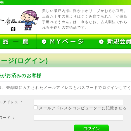
販売
美しい瀬戸内海に浮かぶオリ－ブかおる小豆島。
三百八十年の昔よりはぐくみ育てられた「小豆島
手延べそうめん」は、今もなお、古式製法で作ら
れる手作りの芸術品です。
ページ(ログイン)
録がお済みのお客様
は、登録時に入力されたメールアドレスとパスワードでログインして
ルアドレス ：
メールアドレスをコンピューターに記憶させる
ワード ：