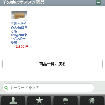
その他のオススメ商品
手延べそう
めん4gほそ
くち
<50g×80束
>ダンボー
ル箱
3,800 円
商品一覧に戻る