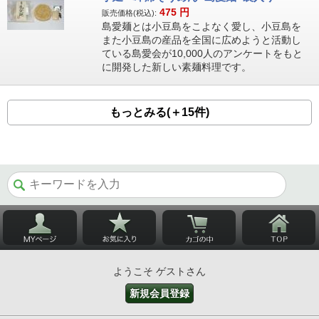
475
円
販売価格(税込):
島愛麺とは小豆島をこよなく愛し、小豆島を
また小豆島の産品を全国に広めようと活動し
ている島愛会が10,000人のアンケートをもと
に開発した新しい素麺料理です。
もっとみる(＋15件)
ようこそ ゲストさん
新規会員登録