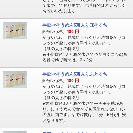
て販売しております。ご理解のほどよろしく
お願いいたします
手延べそうめん5束入りほそくち
400
円
販売価格(税込):
そうめんは、熟成にじっくりと時間をかけコ
シやのど越しが違う手作りの味です。
【麺の太さの特徴!】
●細麺:直径1ミリ程の太さで色が白くコシのあ
る麺でゆで時間は、2～3分
手延べそうめん5束入りふとくち
400
円
販売価格(税込):
そうめんは、熟成にじっくりと時間をかけコ
シやのど越しが違う手作りの味です。
【麺の太さの特徴!】
●太麺:直径3ミリ程の太さでモチモチ感があ
り、にゅうめんで食べても煮崩れしないコシ
の強い麺です。ゆで時間は、4分～5分が目安
となります。