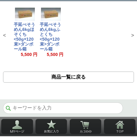
手延べそう
手延べそう
めん6kgほ
めん6kgふ
そくち
とくち
<
>
<50g×120
<50g×120
束>ダンボ
束>ダンボ
ール箱
ール箱
5,500 円
5,500 円
商品一覧に戻る