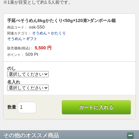
※1束が目安として約1.5人前です。
手延べそうめん6kgかたくり<50g×120束>ダンボール箱
osk-550
商品コード：
そうめん
>
かたくり
関連カテゴリ：
そうめん
>
ギフト
5,500
円
販売価格(税込)：
509
Pt
ポイント：
のし
名入れ
数量
カートに入れる
その他のオススメ商品