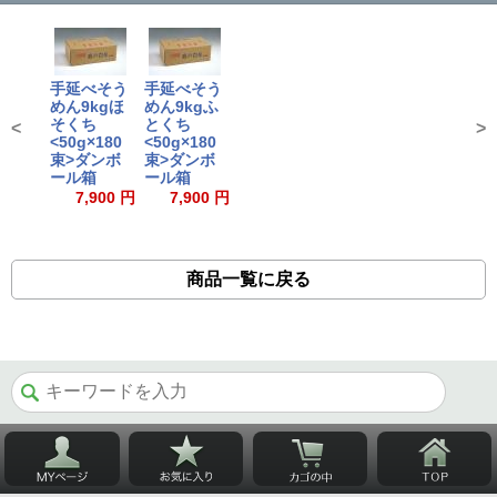
手延べそう
手延べそう
めん9kgほ
めん9kgふ
そくち
とくち
<
>
<50g×180
<50g×180
束>ダンボ
束>ダンボ
ール箱
ール箱
7,900 円
7,900 円
商品一覧に戻る