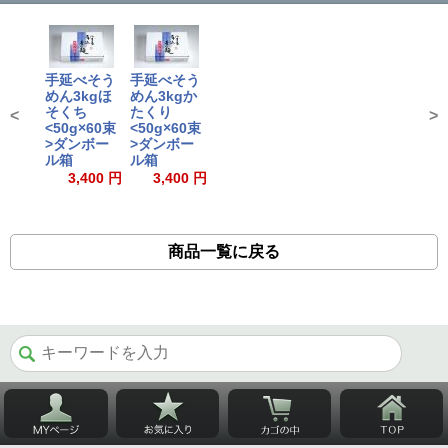
手延べそう
手延べそう
めん3kgほ
めん3kgか
そくち
たくり
<
>
<50g×60束
<50g×60束
>ダンボー
>ダンボー
ル箱
ル箱
3,400 円
3,400 円
商品一覧に戻る