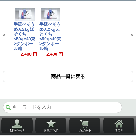
手延べそう
手延べそう
めん2kgほ
めん2kgふ
そくち
とくち
<
>
<50g×40束
<50g×40束
>ダンボー
>ダンボー
ル箱
ル箱
2,400 円
2,400 円
商品一覧に戻る