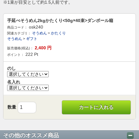
※1束が目安として約1.5人前です。
手延べそうめん2kgかたくり<50g×40束>ダンボール箱
osk240
商品コード：
そうめん
>
かたくり
関連カテゴリ：
そうめん
>
ギフト
2,400
円
販売価格(税込)：
222
Pt
ポイント：
のし
名入れ
数量
カートに入れる
その他のオススメ商品