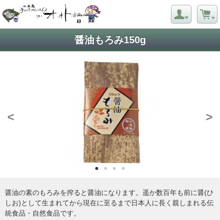
醤油もろみ150g
<
>
醤油の素のもろみを搾ると醤油になります。遥か数百年も前に醤(ひ
しお)として生まれてから現在に至るまで日本人に長く親しまれる伝
統食品・自然食品です。