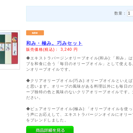
数量：
和み・極み。巧みセット
販売価格(税込)：
3,240
円
◆エキストラバージンオリーブオイル(和み):「和み」
ブを和食に合う「毎日のオリーブオイル」として使える
ンオリーブオイルです。
◆クリアオリーブオイル(巧み):オリーブオイルといえ
と思います。オリーブの風味がある料理以外にも毎日の
ーブ独特の色と風味のないクリアオリーブオイルです。
ださい。
◆ピュアオリーブオイル(極み):「オリーブオイルを使
う声にお応えして、エキストラバージンオイルにオリー
をブレンドしました。