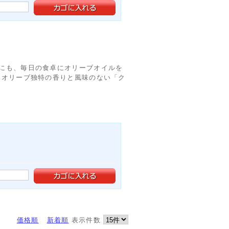
にも、毎日の食卓にオリーブオイルを
、オリーブ独特の香りと風味のない「ク
価格順
新着順
表示件数