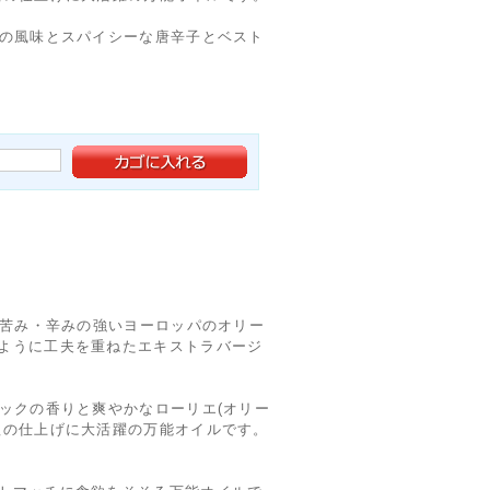
クの風味とスパイシーな唐辛子とベスト
は苦み・辛みの強いヨーロッパのオリー
ように工夫を重ねたエキストラバージ
ックの香りと爽やかなローリエ(オリー
理の仕上げに大活躍の万能オイルです。