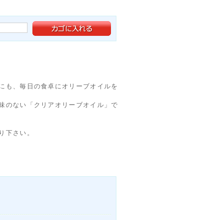
にも、毎日の食卓にオリーブオイルを
味のない「クリアオリーブオイル」で
り下さい。