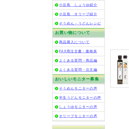
小豆島 しょうゆ紹介
小豆島 オリーブ紹介
そうめん・うどんレシピ
お買い物について
商品購入について
FAX用注文書・価格表
よくある質問・商品編
よくある質問・注文編
おいしいモニター募集
そうめんモニターの声
半生うどんモニターの声
しょうゆモニターの声
オリーブモニターの声