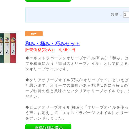
数量：
和み・極み・巧みセット
販売価格(税込)：
4,860
円
◆エキストラバージンオリーブオイル(和み):「和み」
ブを和食に合う「毎日のオリーブオイル」として使える
ンオリーブオイルです。
◆クリアオリーブオイル(巧み):オリーブオイルといえ
と思います。オリーブの風味がある料理以外にも毎日の
ーブ独特の色と風味のないクリアオリーブオイルです。
ださい。
◆ピュアオリーブオイル(極み):「オリーブオイルを使
う声にお応えして、エキストラバージンオイルにオリー
をブレンドしました。