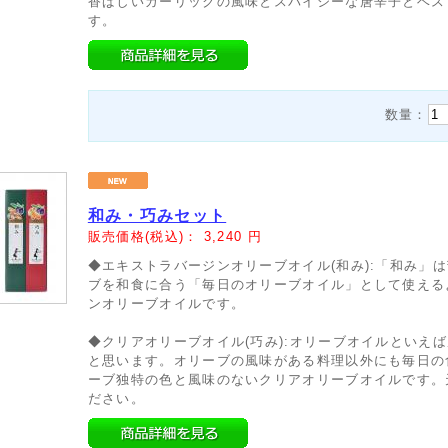
香ばしいガーリックの風味とスパイシーな唐辛子とベス
す。
数量：
和み・巧みセット
販売価格(税込)：
3,240
円
◆エキストラバージンオリーブオイル(和み):「和み」
ブを和食に合う「毎日のオリーブオイル」として使える
ンオリーブオイルです。
◆クリアオリーブオイル(巧み):オリーブオイルといえ
と思います。オリーブの風味がある料理以外にも毎日の
ーブ独特の色と風味のないクリアオリーブオイルです。
ださい。