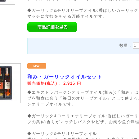
◆ガーリック&チリオリーブオイル:香ばしいガーリッ
マッチに食欲をそそる万能オイルです。
数量：
和み・ガーリックオイルセット
販売価格(税込)：
2,916
円
◆エキストラバージンオリーブオイル(和み):「和み」
ブを和食に合う「毎日のオリーブオイル」として使える
ンオリーブオイルです。
◆ガーリック&ローリエオリーブオイル:香ばしいガーリ
ブの葉)の香りがマッチしパスタやピザ、お肉や魚介料
◆ガーリック&チリオリーブオイル