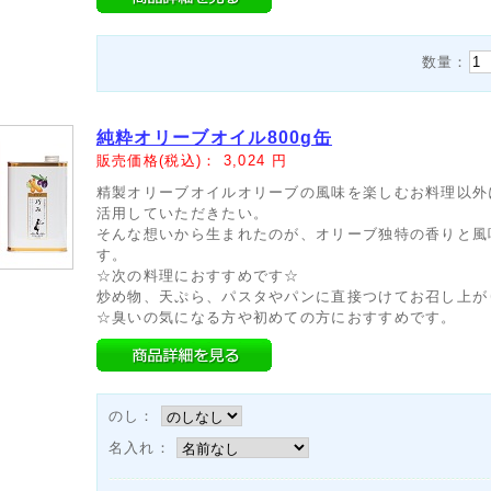
数量：
純粋オリーブオイル800g缶
販売価格(税込)：
3,024
円
精製オリーブオイルオリーブの風味を楽しむお料理以外
活用していただきたい。
そんな想いから生まれたのが、オリーブ独特の香りと風
す。
☆次の料理におすすめです☆
炒め物、天ぷら、パスタやパンに直接つけてお召し上が
☆臭いの気になる方や初めての方におすすめです。
のし：
名入れ：